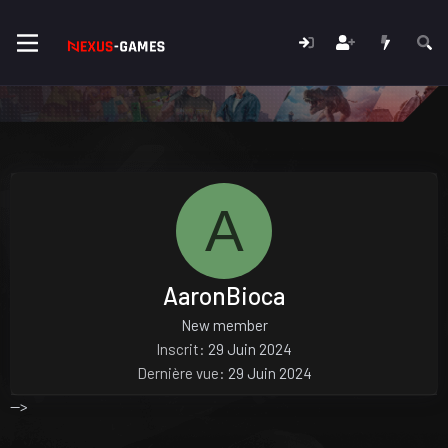
A
AaronBioca
New member
Inscrit
29 Juin 2024
Dernière vue
29 Juin 2024
-->