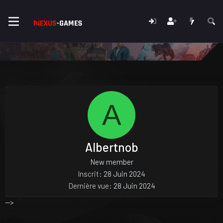
A
Albertnob
New member
Inscrit
28 Juin 2024
Dernière vue
28 Juin 2024
-->