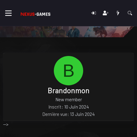
B
Brandonmon
New member
Inscrit
10 Juin 2024
Dernière vue
13 Juin 2024
-->