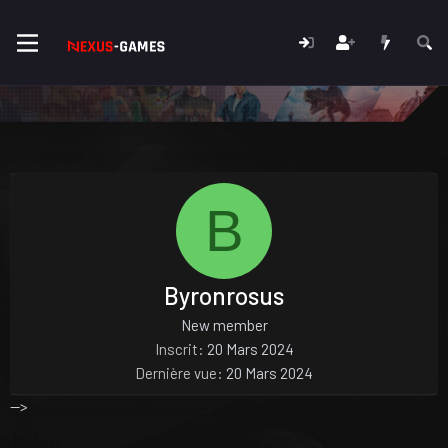
B
Byronrosus
New member
Inscrit
20 Mars 2024
Dernière vue
20 Mars 2024
-->