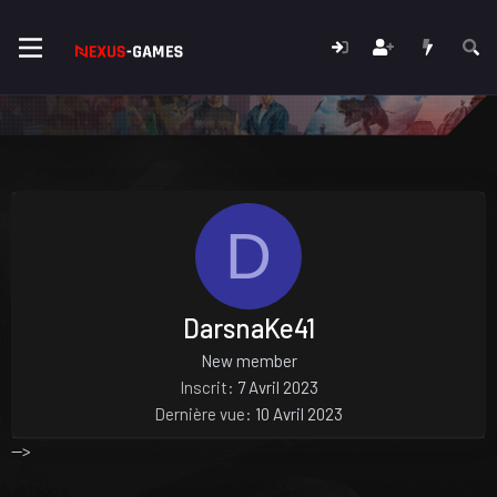
D
DarsnaKe41
New member
Inscrit
7 Avril 2023
Dernière vue
10 Avril 2023
-->