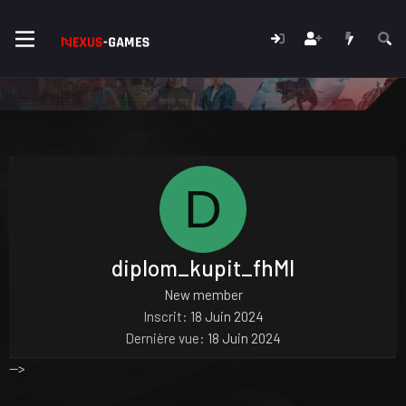
D
diplom_kupit_fhMl
New member
Inscrit
18 Juin 2024
Dernière vue
18 Juin 2024
-->