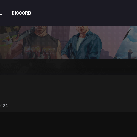
L
DISCORD
 2024