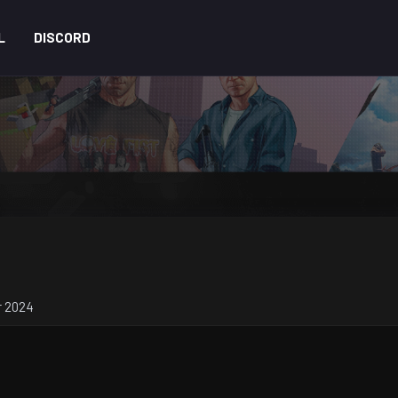
L
DISCORD
r 2024