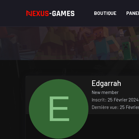
BOUTIQUE
PANE
Edgarrah
E
New member
Inscrit
25 Février 2024
Dernière vue
25 Févrie