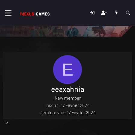
E
eeaxahnia
New member
Inscrit
17 Février 2024
Dernière vue
17 Février 2024
-->