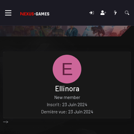
E
Ellinora
New member
Inscrit
23 Juin 2024
Dernière vue
23 Juin 2024
-->