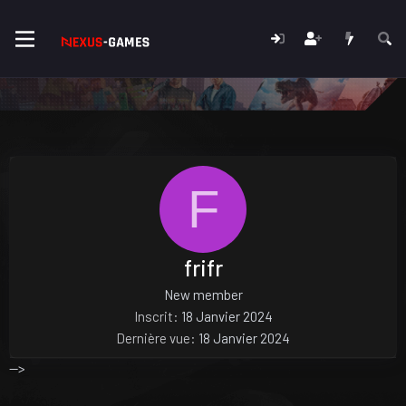
F
frifr
New member
Inscrit
18 Janvier 2024
Dernière vue
18 Janvier 2024
-->