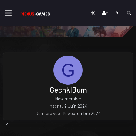
G
GecnklBum
New member
Inscrit
9 Juin 2024
Dernière vue
15 Septembre 2024
-->