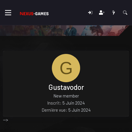
G
Gustavodor
New member
Inscrit
5 Juin 2024
Dernière vue
5 Juin 2024
-->