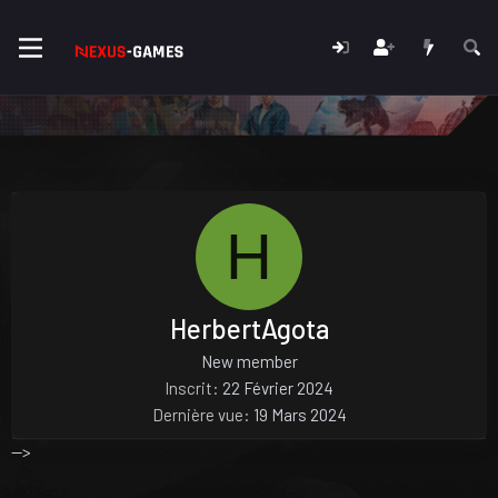
H
HerbertAgota
New member
Inscrit
22 Février 2024
Dernière vue
19 Mars 2024
-->