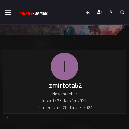
I
izmirtota52
New member
Inscrit
28 Janvier 2024
Dernière vue
29 Janvier 2024
-->