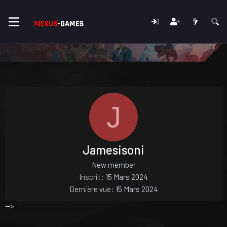
J
Jamesisoni
New member
Inscrit
15 Mars 2024
Dernière vue
15 Mars 2024
-->