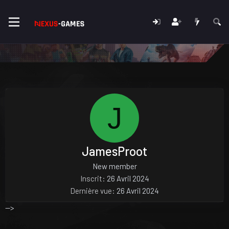
J
JamesProot
New member
Inscrit
26 Avril 2024
Dernière vue
26 Avril 2024
-->