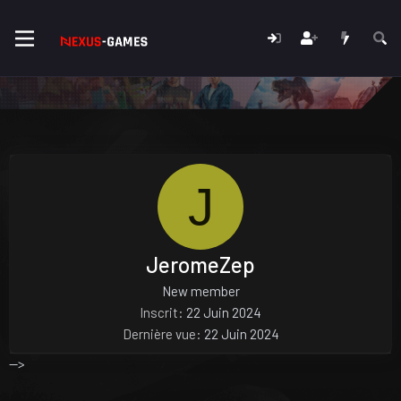
J
JeromeZep
New member
Inscrit
22 Juin 2024
Dernière vue
22 Juin 2024
-->