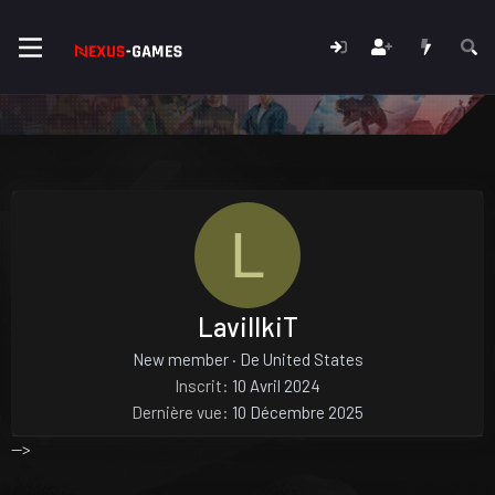
L
LavillkiT
New member
·
De
United States
Inscrit
10 Avril 2024
Dernière vue
10 Décembre 2025
-->