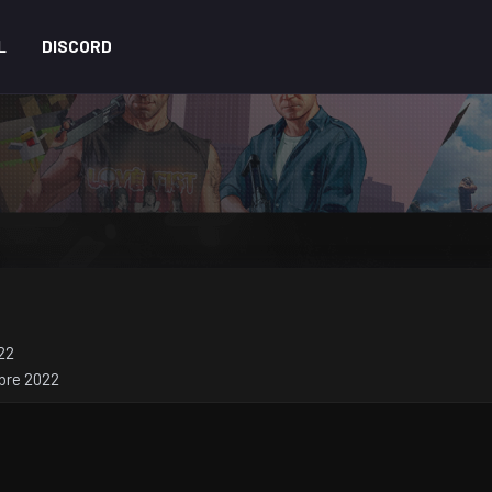
L
DISCORD
22
bre 2022