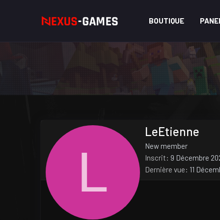
BOUTIQUE
PANE
LeEtienne
L
New member
Inscrit
9 Décembre 20
Dernière vue
11 Décem