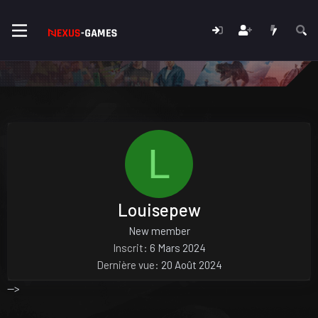
L
Louisepew
New member
Inscrit
6 Mars 2024
Dernière vue
20 Août 2024
-->