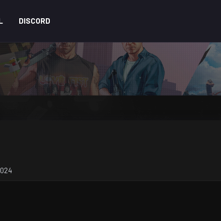
L
DISCORD
2024