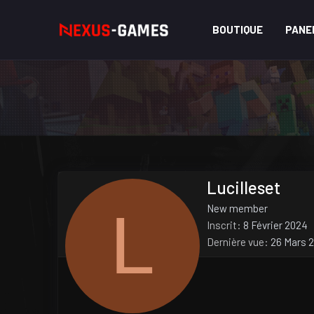
BOUTIQUE
PANE
Lucilleset
L
New member
Inscrit
8 Février 2024
Dernière vue
26 Mars 