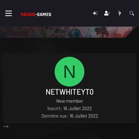
N
NETWHITEYT0
New member
Inscrit
16 Juillet 2022
Dernière vue
16 Juillet 2022
-->