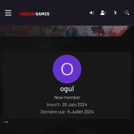
O
ogul
New member
Inscrit
20 Juin 2024
Dernière vue
5 Juillet 2024
-->