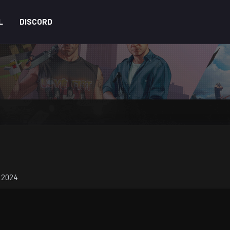
L
DISCORD
r 2024