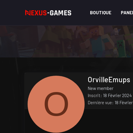
BOUTIQUE
PANE
OrvilleEmups
O
New member
Inscrit
18 Février 2024
Dernière vue
18 Févrie