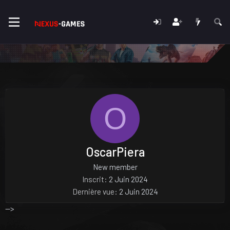
O
OscarPiera
New member
Inscrit
2 Juin 2024
Dernière vue
2 Juin 2024
-->