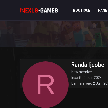
BOUTIQUE
PANE
Randalljeobe
R
New member
Inscrit
2 Juin 2024
Dernière vue
2 Juin 2