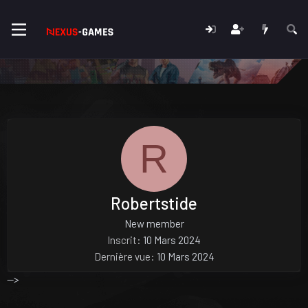
R
Robertstide
New member
Inscrit
10 Mars 2024
Dernière vue
10 Mars 2024
-->