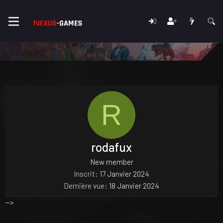
R
rodafux
New member
Inscrit
17 Janvier 2024
Dernière vue
18 Janvier 2024
-->