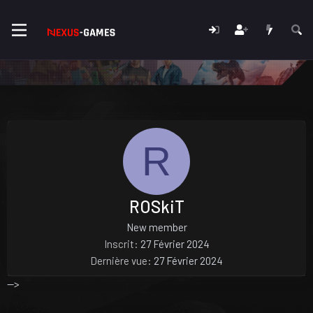
R
ROSkiT
New member
Inscrit
27 Février 2024
Dernière vue
27 Février 2024
-->