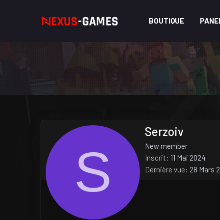
BOUTIQUE
PANE
Serzoiv
S
New member
Inscrit
11 Mai 2024
Dernière vue
28 Mars 