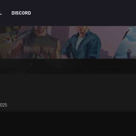
L
DISCORD
2025