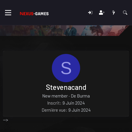
S
Stevenacand
New member
·
De
Burma
Inscrit
9 Juin 2024
Dernière vue
9 Juin 2024
-->