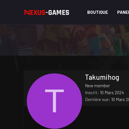
BOUTIQUE
PANE
Takumihog
T
New member
Inscrit
10 Mars 2024
Dernière vue
10 Mars 