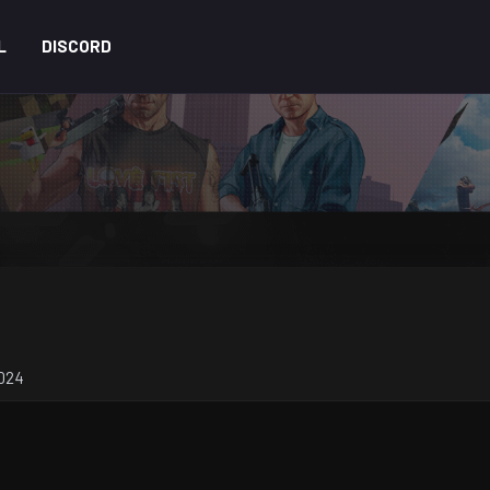
L
DISCORD
2024