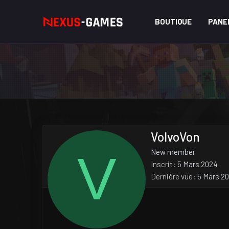
BOUTIQUE
PANE
VolvoVon
V
New member
Inscrit
5 Mars 2024
Dernière vue
5 Mars 2