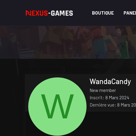
BOUTIQUE
PANE
WandaCandy
W
New member
Inscrit
8 Mars 2024
Dernière vue
8 Mars 2