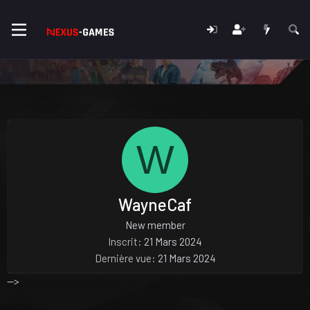
W
WayneCaf
New member
Inscrit
21 Mars 2024
Dernière vue
21 Mars 2024
-->