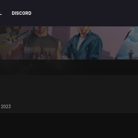
L
DISCORD
r 2023