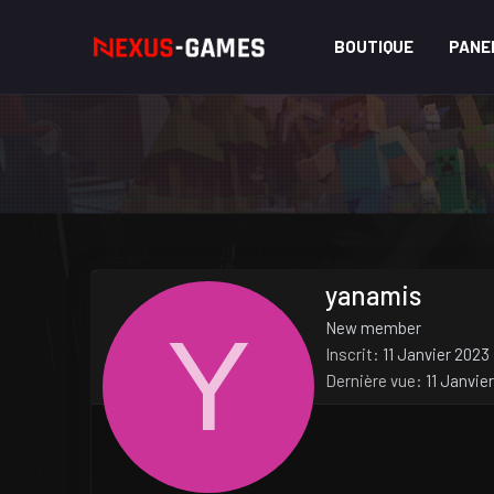
BOUTIQUE
PANE
yanamis
Y
New member
Inscrit
11 Janvier 2023
Dernière vue
11 Janvie