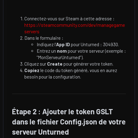
Connectez-vous sur Steam à cette adresse :
https://steamcommunity.com/dev/managegame
servers
Dans le formulaire :
Indiquez l’
App ID
pour Unturned : 304930.
Entrez un
nom
pour votre serveur (exemple :
“MonServeurUnturned”).
Cliquez sur
Create
pour générer votre token.
Copiez
le code du token généré, vous en aurez
besoin pour la configuration.
Étape 2 : Ajouter le token GSLT
dans le fichier Config.json de votre
serveur Unturned​