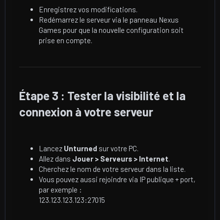
Enregistrez vos modifications.
Redémarrez le serveur via le panneau Nexus
Games pour que la nouvelle configuration soit
prise en compte.
Étape 3 : Tester la visibilité et la
connexion à votre serveur​
Lancez
Unturned
sur votre PC.
Allez dans
Jouer > Serveurs > Internet
.
Cherchez le nom de votre serveur dans la liste.
Vous pouvez aussi rejoindre via IP publique + port,
par exemple :
123.123.123.123:27015