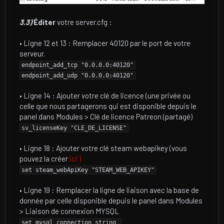
3.3)
Éditer
votre server.cfg :
• Ligne 12 et 13 : Remplacer 40120 par le port de votre
serveur.
endpoint_add_tcp "0.0.0.0:40120"
endpoint_add_udp "0.0.0.0:40120"
• Ligne 14 : Ajouter votre clé de licence (une privée ou
celle que nous partagerons qui est disponible depuis le
panel dans Modules > Clé de licence Patreon (partagé)
sv_licenseKey "CLE_DE_LICENSE"
• Ligne 18 : Ajouter votre clé steam webapikey (vous
pouvez la créer
ici )
set steam_webApiKey "STEAM_WEB_APIKEY"
• Ligne 19 : Remplacer la ligne de liaison avec la base de
donnée par celle disponible depuis le panel dans Modules
> Liaison de connexion MYSQL
set mysql_connection_string 