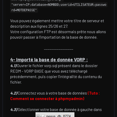
"server=IP;database=NOMBDD;userid=UTILISATEUR;passwo
rd=MOTDEPASSE"
Vous pouvez également mettre votre titre de serveur et
description aux lignes 25/26 et 27.
Votre configuration FTP est désormais prête nous allons
pouvoir passer à l'importation de la base de donnée.
________________
4- Importé la base de donnée VORP :
4.1)
Ouvrer le fichier vorp.sql présent dans le dossier
REDM - VORP BASE que vous avez téléchargé
précédemment, puis copier l'intégralité du contenu du
fichier.
4.2)
Connectez vous à votre base de données
(Tuto :
Comment se connecter à phpmyadmin)
4.3)
Sélectionner votre base de donnée à gauche dans