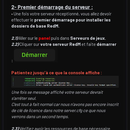
2- Premier démarrage du serveur :
• Une fois votre serveur réceptionné, vous allez devoir
effectuer le
premier démarrage pour installer les
dossiers de base RedM.
2.1)
Aller sur le
panel
puis dans
Serveurs de jeux.
2.2)
Cliquer sur
votre serveur
RedM
et faite
démarrer
:
Patientez jusqu'à ce que la console affiche :
Une fois se message affiché votre serveur devrait
s'arrêter seul.
C'est tout à fait normal car nous n'avons pas encore inscrit
de clé de licence dans notre server.cfg ce que nous
verrons dans un second temps.
2.3)
Vérifiez avoir les ressources de base nécessaire