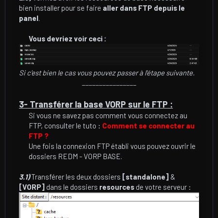
bien installer pour se faire
aller dans FTP depuis le
panel
.
Vous devriez voir ceci :
Si c'est bien le cas vous pouvez passer à l'étape suivante.
________________
3- Transférer la base VORP sur le FTP :
Si vous ne savez pas comment vous connectez au
FTP, consulter le tuto :
Comment se connecter au
FTP ?
Une fois la connexion FTP établi vous pouvez ouvrir le
dossiers REDM - VORP BASE.​
3.1)
Transférer les deux dossiers
[standalone]
&
[VORP]
dans le dossiers
resources
de votre serveur :