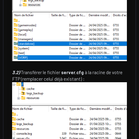
3.2)
Transférer le fichier
server.cfg
à la racine de votre
FTP (remplacer celui déjà existant) :