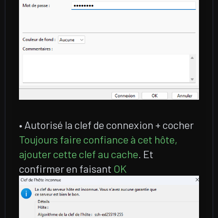
• Autorisé la clef de connexion + cocher
Toujours faire confiance à cet hôte,
ajouter cette clef au cache
. Et
confirmer en faisant
OK