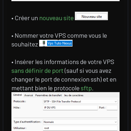
• Créer un
nouveau site
• Nommer votre VPS comme vous le
souhaitez
• Insérer les informations de votre VPS
sans définir de port
(sauf si vous avez
changer le port de connexion ssh) et en
mettant bien le protocole
sftp
.