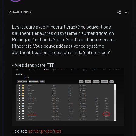
u
u
j
t
23 Juillet 2023
#1
e
t
Les joueurs avec Minecraft cracké ne peuvent pas
s'authentifier auprès du système d'authentification
Mojang, qui est activé par défaut sur chaque serveur
Minecraft. Vous pouvez désactiver ce système
d'authentification en désactivant le "online-mode"
- Allez dans votre FTP
- éditez
server.properties