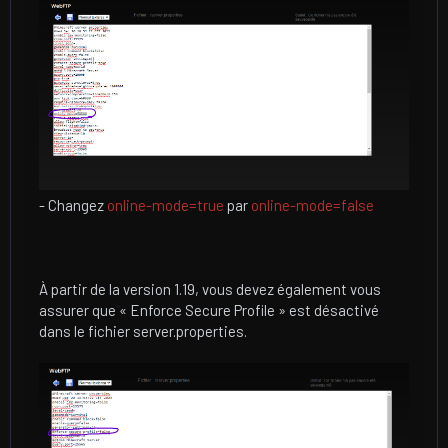
- Changez
online-mode=true
par
online-mode=false
À partir de la version 1.19, vous devez également vous
assurer que « Enforce Secure Profile » est désactivé
dans le fichier server.properties.