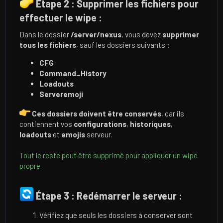
Étape 2 : Supprimer les fichiers pour
effectuer le wipe :
Dans le dossier
/server/nexus
, vous devez
supprimer
tous les fichiers
, sauf les dossiers suivants :
CFG
Command_History
Loadouts
Serveremoji
Ces dossiers doivent être conservés
, car ils
contiennent vos
configurations
,
historiques
,
loadouts
et
emojis
serveur.
Tout le reste peut être supprimé pour appliquer un wipe
propre.
Étape 3 : Redémarrer le serveur :
Vérifiez que seuls les dossiers à conserver sont