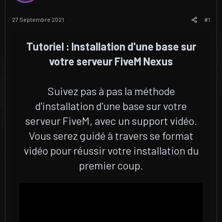
u
u
j
t
27 Septembre 2021
#1
e
t
Tutoriel : Installation d'une base sur
votre serveur FiveM Nexus
Suivez pas à pas la méthode
d'installation d'une base sur votre
serveur FiveM, avec un support vidéo.
Vous serez guidé à travers se format
vidéo pour réussir votre installation du
premier coup.